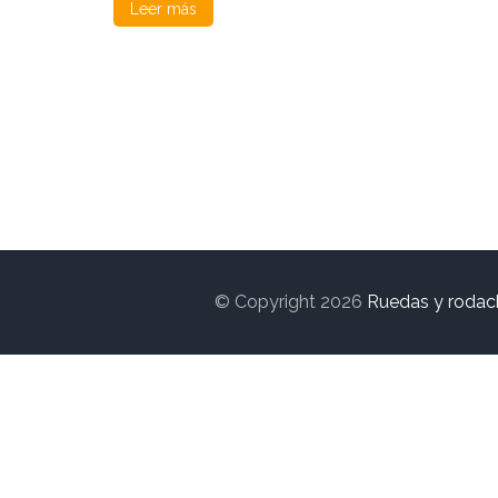
Leer más
© Copyright 2026
Ruedas y rodac