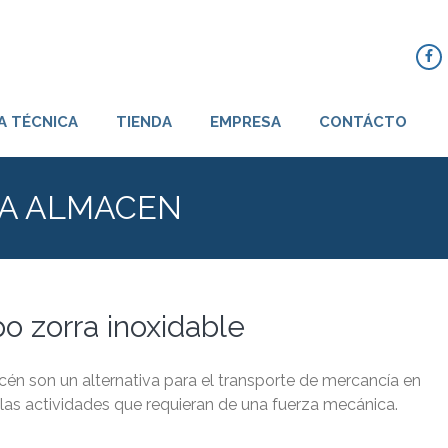
 RODACHINES COLOMBIA
A TÉCNICA
TIENDA
EMPRESA
CONTÁCTO
LA ALMACEN
po zorra inoxidable
macén son un alternativa para el transporte de mercancía en
as actividades que requieran de una fuerza mecánica.